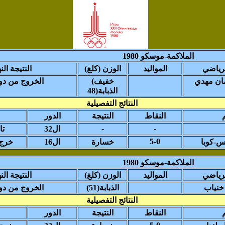
الملاكمة-موسكو 1980
رياضي
المواليد
(الوزن (كلغ
النتيجة النه
ان مهدي
(خفيف
الخروج من دور 
الذبابة(48
النتائج التفصيلية
النقاط
النتيجة
الدور
-
-
ال32
تا
5-0
وس-كوبا
خسارة
ال16
خرج 
الملاكمة-موسكو 1980
رياضي
المواليد
(الوزن (كلغ
النتيجة النه
خنياب
(الذبابة(51
الخروج من دور 
النتائج التفصيلية
النقاط
النتيجة
الدور