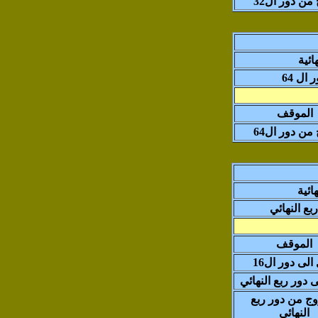
من دور ال32
ائية
ال 64
الموقف
من دور ال64
هائية
بع النهائي
الموقف
الى دور ال16
ى دور ربع النهائي
وج من دور ربع
النهائي