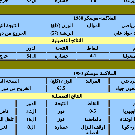
5-0
رلندا
خسارة
ال32
خرج 
الملاكمة-موسكو 1980
رياضي
المواليد
(الوزن (كلغ
النتيجة النه
 جواد علي
(الريشة (57
الخروج من دور 
النتائج التفصيلية
النقاط
النتيجة
الدور
4-1
نغوليا
خسارة
ال64
خرج 
الملاكمة-موسكو 1980
رياضي
المواليد
(الوزن (كلغ
النتيجة الن
63.5
جون جواد
الخروج من دور ر
النتائج التفصيلية
النقاط
النتيجة
الدور
0-5
يجيريا
فوز
ال32
تاهل 
اوغندة
بالقاضية
فوز
ال16
تاهل ال
- كوبا
اوقف النزال
خسارة
ال8
الخر
للاصابة